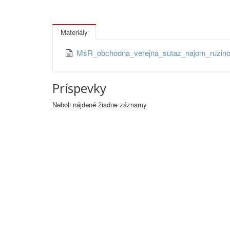
Materiály
MsR_obchodna_verejna_sutaz_najom_ruzin
Príspevky
Neboli nájdené žiadne záznamy