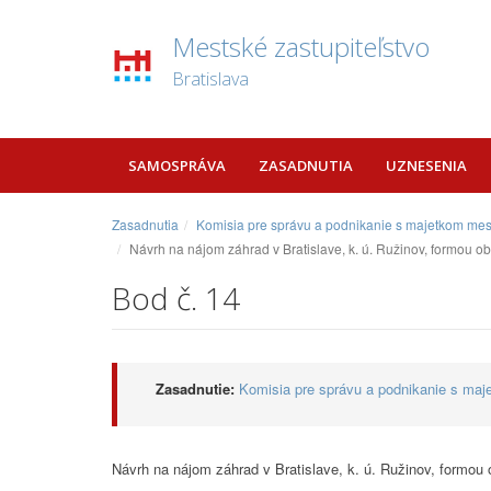
Mestské zastupiteľstvo
Bratislava
SAMOSPRÁVA
ZASADNUTIA
UZNESENIA
Zasadnutia
Komisia pre správu a podnikanie s majetkom mes
Návrh na nájom záhrad v Bratislave, k. ú. Ružinov, formou 
Bod č. 14
Zasadnutie:
Komisia pre správu a podnikanie s maj
Návrh na nájom záhrad v Bratislave, k. ú. Ružinov, formou