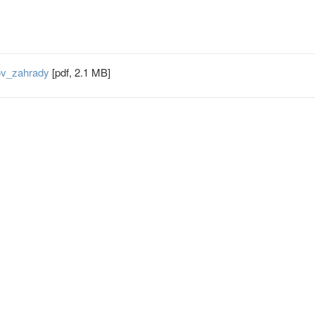
ov_zahrady
[pdf, 2.1 MB]