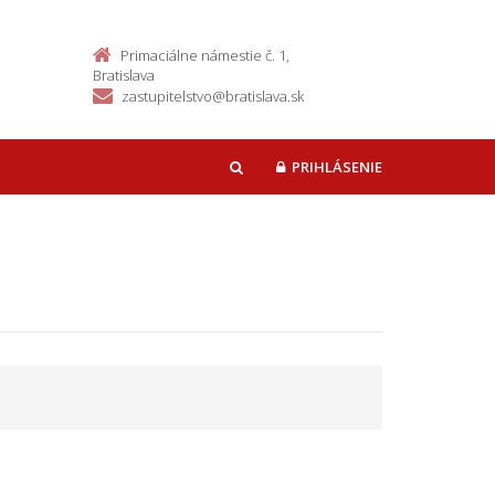
Primaciálne námestie č. 1,
Bratislava
zastupitelstvo@bratislava.sk
PRIHLÁSENIE
HĽADAŤ