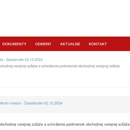
DOKUMENTY
ODMENY
AKTUALNE
KONTAKT
ta - Zasadnutie 02.12.2024
obchodnej verejnej súťaže a schválenie podmienok obchodnej verejnej súťaže
etkom mesta - Zasadnutie 02.12.2024
 obchodnej verejnej súťaže a schválenie podmienok obchodnej verejnej súťaže