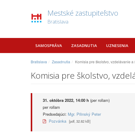
Mestské zastupiteľstvo
Bratislava
SAMOSPRÁVA
ZASADNUTIA
UZNESENIA
Bratislava
Zasadnutia
Komisia pre školstvo, vzdelávanie a
Komisia pre školstvo, vzdel
31. októbra 2022, 14:00 h
(per rollam)
per rollam
Predsedajúci:
Mgr. Pilinský Peter
Pozvánka
[pdf, 32.82 kB]