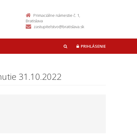
Primaciálne námestie č. 1,
Bratislava
zastupitelstvo@bratislava.sk
PRIHLÁSENIE
HĽADAŤ
nutie 31.10.2022