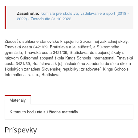
Zasadnutie:
Komisia pre školstvo, vzdelávanie a šport (2018 -
2022) - Zasadnutie 31.10.2022
Žiadosť o súhlasné stanovisko k spojeniu Súkromnej základnej školy,
Trnavská cesta 3421/39, Bratislava a jej súčastí, a Súkromného
gymnázia, Trnavská cesta 3421/39, Bratislava, do spojenej školy s
názvom Súkromná spojená škola Kings Schools International, Trnavská
cesta 3421/39, Bratislava a k jej následnému zaradeniu do siete škôl a
školských zariadení Slovenskej republiky; zriaďovateľ: Kings Schools
International s. r. o., Bratislava
Materiály
K tomuto bodu nie sú žiadne materiály
Príspevky