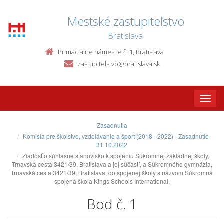
Mestské zastupiteľstvo
Bratislava
Primaciálne námestie č. 1, Bratislava
zastupitelstvo@bratislava.sk
Toggle
naviga
Zasadnutia
Komisia pre školstvo, vzdelávanie a šport (2018 - 2022) - Zasadnutie
31.10.2022
Žiadosť o súhlasné stanovisko k spojeniu Súkromnej základnej školy,
Trnavská cesta 3421/39, Bratislava a jej súčastí, a Súkromného gymnázia,
Trnavská cesta 3421/39, Bratislava, do spojenej školy s názvom Súkromná
spojená škola Kings Schools International,
Bod č. 1