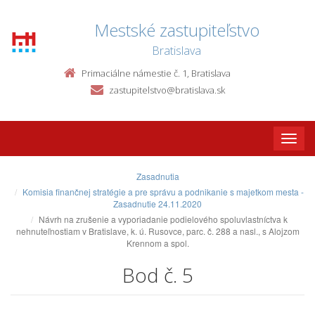
Mestské zastupiteľstvo
Bratislava
Primaciálne námestie č. 1, Bratislava
zastupitelstvo@bratislava.sk
Toggle
naviga
Zasadnutia
Komisia finančnej stratégie a pre správu a podnikanie s majetkom mesta -
Zasadnutie 24.11.2020
Návrh na zrušenie a vyporiadanie podielového spoluvlastníctva k
nehnuteľnostiam v Bratislave, k. ú. Rusovce, parc. č. 288 a nasl., s Alojzom
Krennom a spol.
Bod č. 5