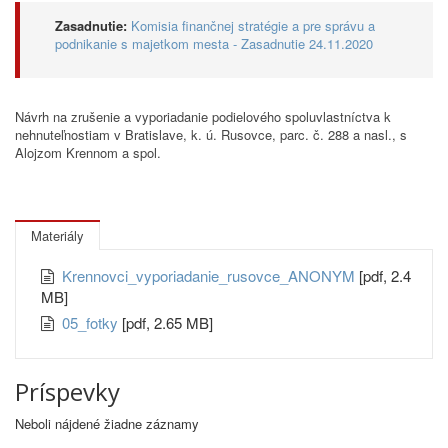
Zasadnutie:
Komisia finančnej stratégie a pre správu a
podnikanie s majetkom mesta - Zasadnutie 24.11.2020
Návrh na zrušenie a vyporiadanie podielového spoluvlastníctva k
nehnuteľnostiam v Bratislave, k. ú. Rusovce, parc. č. 288 a nasl., s
Alojzom Krennom a spol.
Materiály
Krennovci_vyporiadanie_rusovce_ANONYM
[pdf, 2.4
MB]
05_fotky
[pdf, 2.65 MB]
Príspevky
Neboli nájdené žiadne záznamy