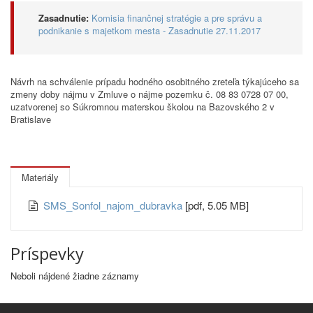
Zasadnutie:
Komisia finančnej stratégie a pre správu a
podnikanie s majetkom mesta - Zasadnutie 27.11.2017
Návrh na schválenie prípadu hodného osobitného zreteľa týkajúceho sa
zmeny doby nájmu v Zmluve o nájme pozemku č. 08 83 0728 07 00,
uzatvorenej so Súkromnou materskou školou na Bazovského 2 v
Bratislave
Materiály
SMS_Sonfol_najom_dubravka
[pdf, 5.05 MB]
Príspevky
Neboli nájdené žiadne záznamy