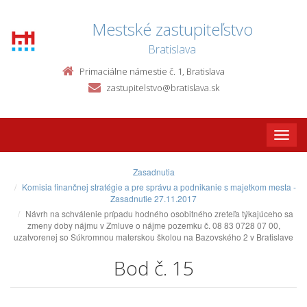
Mestské zastupiteľstvo
Bratislava
Primaciálne námestie č. 1, Bratislava
zastupitelstvo@bratislava.sk
Toggle
naviga
Zasadnutia
Komisia finančnej stratégie a pre správu a podnikanie s majetkom mesta -
Zasadnutie 27.11.2017
Návrh na schválenie prípadu hodného osobitného zreteľa týkajúceho sa
zmeny doby nájmu v Zmluve o nájme pozemku č. 08 83 0728 07 00,
uzatvorenej so Súkromnou materskou školou na Bazovského 2 v Bratislave
Bod č. 15