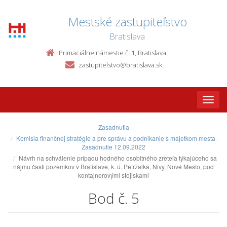
Mestské zastupiteľstvo
Bratislava
Primaciálne námestie č. 1, Bratislava
zastupitelstvo@bratislava.sk
Toggle
naviga
Zasadnutia
Komisia finančnej stratégie a pre správu a podnikanie s majetkom mesta -
Zasadnutie 12.09.2022
Návrh na schválenie prípadu hodného osobitného zreteľa týkajúceho sa
nájmu časti pozemkov v Bratislave, k. ú. Petržalka, Nivy, Nové Mesto, pod
kontajnerovými stojiskami
Bod č. 5