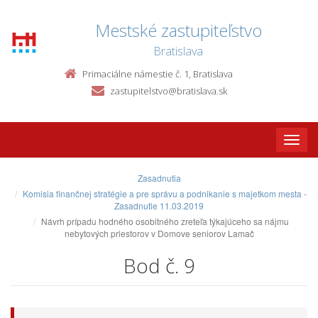
Mestské zastupiteľstvo
Bratislava
Primaciálne námestie č. 1, Bratislava
zastupitelstvo@bratislava.sk
Toggle
naviga
Zasadnutia
Komisia finančnej stratégie a pre správu a podnikanie s majetkom mesta -
Zasadnutie 11.03.2019
Návrh prípadu hodného osobitného zreteľa týkajúceho sa nájmu
nebytových priestorov v Domove seniorov Lamač
Bod č. 9