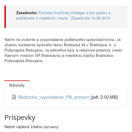
Zasadnutie:
Komisia finančnej stratégie a pre správu a
podnikanie s majetkom mesta - Zasadnutie 10.06.2019
Návrh na zrušenie a vysporiadanie podielového spoluvlastníctva, za
účelom rozdelenie bytového domu Bodrocká 44 v Bratislave, k. ú.
Podunajské Biskupice, na jednotlivé byty a nebytové priestory medzi
hlavným mestom SR Bratislavou a mestskou časťou Bratislava-
Podunajské Biskupice
Materiály
Bodrocka_vyporiadanie_PB_anonym
[pdf, 2.02 MB]
Príspevky
Neboli nájdené žiadne záznamy