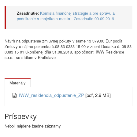
Zasadnutie:
Komisia finančnej stratégie a pre správu a
podnikanie s majetkom mesta - Zasadnutie 09.09.2019
Návrh na odpustenie zmluvnej pokuty v sume 13 379,00 Eur podľa
Zmluvy o nájme pozemku č.08 83 0383 15 00 v znení Dodatku č. 08 83
0383 15 01 ukončenej dňa 31.08.2018, spoločnosti IWW Residence
s.r.o., so sídlom v Bratislave
Materiály
IWW_residencia_odpustenie_ZP
[pdf, 2.9 MB]
Príspevky
Neboli nájdené žiadne záznamy