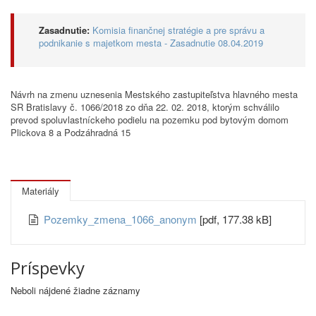
Zasadnutie:
Komisia finančnej stratégie a pre správu a
podnikanie s majetkom mesta - Zasadnutie 08.04.2019
Návrh na zmenu uznesenia Mestského zastupiteľstva hlavného mesta
SR Bratislavy č. 1066/2018 zo dňa 22. 02. 2018, ktorým schválilo
prevod spoluvlastníckeho podielu na pozemku pod bytovým domom
Plickova 8 a Podzáhradná 15
Materiály
Pozemky_zmena_1066_anonym
[pdf, 177.38 kB]
Príspevky
Neboli nájdené žiadne záznamy