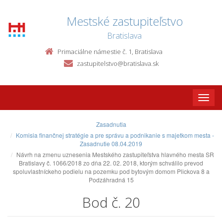
Mestské zastupiteľstvo
Bratislava
Primaciálne námestie č. 1, Bratislava
zastupitelstvo@bratislava.sk
Toggle
naviga
Zasadnutia
Komisia finančnej stratégie a pre správu a podnikanie s majetkom mesta -
Zasadnutie 08.04.2019
Návrh na zmenu uznesenia Mestského zastupiteľstva hlavného mesta SR
Bratislavy č. 1066/2018 zo dňa 22. 02. 2018, ktorým schválilo prevod
spoluvlastníckeho podielu na pozemku pod bytovým domom Plickova 8 a
Podzáhradná 15
Bod č. 20