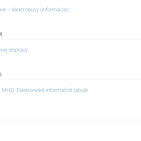
ave – elektrobusy (informácia).
B]
vej dopravy.
]
 MHD. Elektronické informačné tabule.