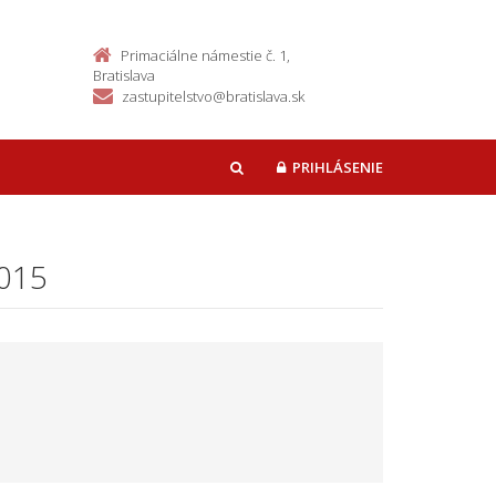
Primaciálne námestie č. 1,
Bratislava
zastupitelstvo@bratislava.sk
PRIHLÁSENIE
HĽADAŤ
2015