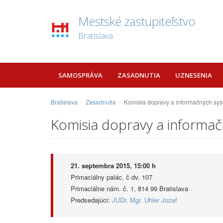
Mestské zastupiteľstvo
Bratislava
SAMOSPRÁVA
ZASADNUTIA
UZNESENIA
Bratislava
Zasadnutia
Komisia dopravy a informačných sys
Komisia dopravy a informač
21. septembra 2015, 15:00 h
Primaciálny palác, č.dv. 107
Primaciálne nám. č. 1, 814 99 Bratislava
Predsedajúci:
JUDr. Mgr. Uhler Jozef