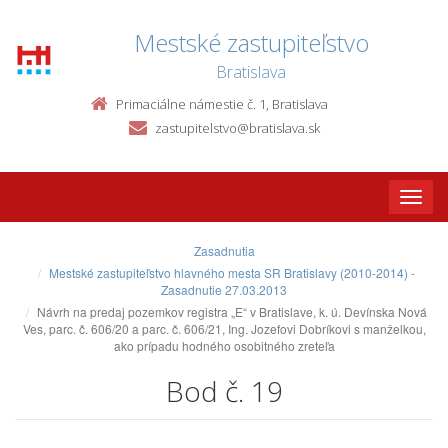
Mestské zastupiteľstvo
Bratislava
Primaciálne námestie č. 1, Bratislava
zastupitelstvo@bratislava.sk
Toggle
naviga
Zasadnutia
Mestské zastupiteľstvo hlavného mesta SR Bratislavy (2010-2014) -
Zasadnutie 27.03.2013
Návrh na predaj pozemkov registra „E“ v Bratislave, k. ú. Devínska Nová
Ves, parc. č. 606/20 a parc. č. 606/21, Ing. Jozefovi Dobríkovi s manželkou,
ako prípadu hodného osobitného zreteľa
Bod č. 19