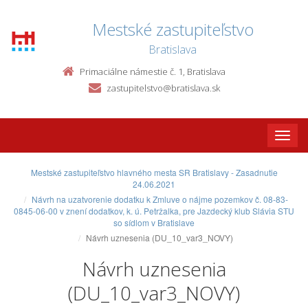
Mestské zastupiteľstvo
Bratislava
Primaciálne námestie č. 1, Bratislava
zastupitelstvo@bratislava.sk
Toggle
naviga
Mestské zastupiteľstvo hlavného mesta SR Bratislavy - Zasadnutie
24.06.2021
Návrh na uzatvorenie dodatku k Zmluve o nájme pozemkov č. 08-83-
0845-06-00 v znení dodatkov, k. ú. Petržalka, pre Jazdecký klub Slávia STU
so sídlom v Bratislave
Návrh uznesenia (DU_10_var3_NOVY)
Návrh uznesenia
(DU_10_var3_NOVY)