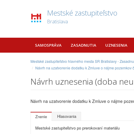
Mestské zastupiteľstvo
Bratislava
SAMOSPRÁVA
ZASADNUTIA
UZNESENIA
Mestské zastupiteľstvo hlavného mesta SR Bratislavy - Zasadnu
Návrh na uzatvorenie dodatku k Zmluve o nájme pozemkov č. 
Návrh uznesenia (doba neu
Návrh na uzatvorenie dodatku k Zmluve o nájme pozemk
Hlasovania
Znenie
Mestské zastupiteľstvo po prerokovaní materiálu