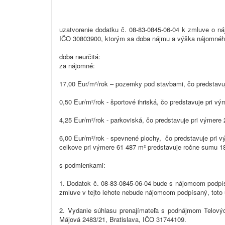
uzatvorenie dodatku č. 08-83-0845-06-04 k zmluve o n
IČO 30803900, ktorým sa doba nájmu a výška nájomnéh
doba neurčitá:
za nájomné:
17,00 Eur/m²/rok – pozemky pod stavbami, čo predstavu
0,50 Eur/m²/rok - športové ihriská, čo predstavuje pri 
4,25 Eur/m²/rok - parkoviská, čo predstavuje pri výmere
6,00 Eur/m²/rok - spevnené plochy, čo predstavuje pri 
celkove pri výmere 61 487 m² predstavuje ročne sumu 1
s podmienkami:
1. Dodatok č. 08-83-0845-06-04 bude s nájomcom podpís
zmluve v tejto lehote nebude nájomcom podpísaný, toto u
2. Vydanie súhlasu prenajímateľa s podnájmom Telový
Májová 2483/21, Bratislava, IČO 31744109.