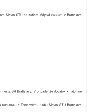
bom Slávia STU so sídlom Májová 2483/21 v Bratislave,
 mesta SR Bratislavy. V prípade, že dodatok k nájomnej
O 00598640 a Tenisovému klubu Slávia STU Bratislava,