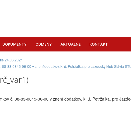
DOKUMENTY
ODMENY
AKTUALNE
KONTAKT
tie 24.06.2021
08-83-0845-06-00 v znení dodatkov, k. ú. Petržalka, pre Jazdecký klub Slávia STU
rč_var1)
ov č. 08-83-0845-06-00 v znení dodatkov, k. ú. Petržalka, pre Jazdec