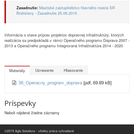
Zasadnutie:
Mestské zastupiteľstvo hlavného mesta SR
Bratislavy - Zasadnutie 25.06.2015
Informácia o stave príprav projektov dopravnej infraštruktúry, ktorých
realizácia sa predpokladá v rámci Operačného programu Doprava 2007 -
2013 a Operačného programu Integrovaná Infraštruktúra 2014 - 2020
Uznesenie
Hlasovanie
Materiály
36_Operacny_program_doprava
[pdf, 69.89 kB]
Príspevky
Neboli nájdené žiadne záznamy
©2015 Aglo Solutions - všetky práva vyhradené