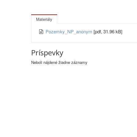
Materiály
Pozemky_NP_anonym
[pdf, 31.96 kB]
Príspevky
Neboli nájdené žiadne záznamy