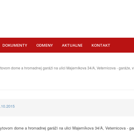
DOKUMENTY
ODMENY
AKTUALNE
KONTAKT
ovom dome a hromadnej garáži na ulici Majerníkova 34/A, Veternicova - garáže, v
2.10.2015
tovom dome a hromadnej garáži na ulici Majerníkova 34/A, Veternicova - ga