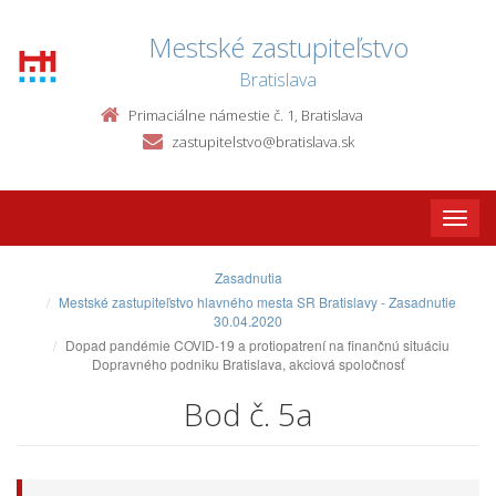
Mestské zastupiteľstvo
Bratislava
Primaciálne námestie č. 1, Bratislava
zastupitelstvo@bratislava.sk
Toggle
naviga
Zasadnutia
Mestské zastupiteľstvo hlavného mesta SR Bratislavy - Zasadnutie
30.04.2020
Dopad pandémie COVID-19 a protiopatrení na finančnú situáciu
Dopravného podniku Bratislava, akciová spoločnosť
Bod č. 5a