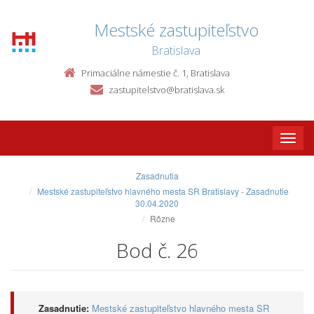
Mestské zastupiteľstvo
Bratislava
Primaciálne námestie č. 1, Bratislava
zastupitelstvo@bratislava.sk
Toggle
naviga
Zasadnutia
Mestské zastupiteľstvo hlavného mesta SR Bratislavy - Zasadnutie
30.04.2020
Rôzne
Bod č. 26
Zasadnutie:
Mestské zastupiteľstvo hlavného mesta SR