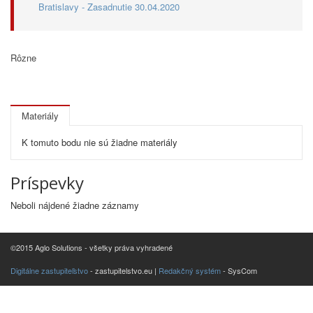
Bratislavy - Zasadnutie 30.04.2020
Rôzne
Materiály
K tomuto bodu nie sú žiadne materiály
Príspevky
Neboli nájdené žiadne záznamy
©2015 Aglo Solutions - všetky práva vyhradené
Digitálne zastupiteľstvo
- zastupitelstvo.eu |
Redakčný systém
- SysCom