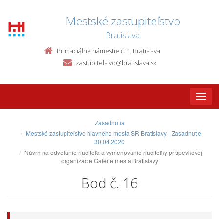
Mestské zastupiteľstvo
Bratislava
Primaciálne námestie č. 1, Bratislava
zastupitelstvo@bratislava.sk
Toggle
naviga
Zasadnutia
Mestské zastupiteľstvo hlavného mesta SR Bratislavy - Zasadnutie
30.04.2020
Návrh na odvolanie riaditeľa a vymenovanie riaditeľky príspevkovej
organizácie Galérie mesta Bratislavy
Bod č. 16