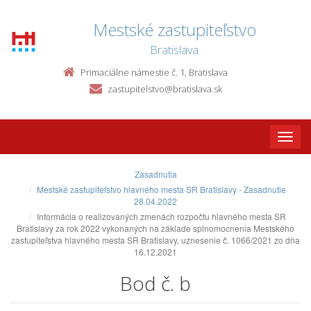
Mestské zastupiteľstvo
Bratislava
Primaciálne námestie č. 1, Bratislava
zastupitelstvo@bratislava.sk
Toggle
naviga
Zasadnutia
Mestské zastupiteľstvo hlavného mesta SR Bratislavy - Zasadnutie
28.04.2022
Informácia o realizovaných zmenách rozpočtu hlavného mesta SR
Bratislavy za rok 2022 vykonaných na základe splnomocnenia Mestského
zastupiteľstva hlavného mesta SR Bratislavy, uznesenie č. 1066/2021 zo dňa
16.12.2021
Bod č. b