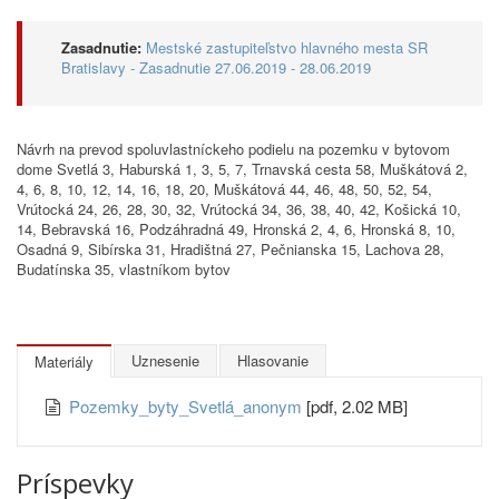
Zasadnutie:
Mestské zastupiteľstvo hlavného mesta SR
Bratislavy - Zasadnutie 27.06.2019 - 28.06.2019
Návrh na prevod spoluvlastníckeho podielu na pozemku v bytovom
dome Svetlá 3, Haburská 1, 3, 5, 7, Trnavská cesta 58, Muškátová 2,
4, 6, 8, 10, 12, 14, 16, 18, 20, Muškátová 44, 46, 48, 50, 52, 54,
Vrútocká 24, 26, 28, 30, 32, Vrútocká 34, 36, 38, 40, 42, Košická 10,
14, Bebravská 16, Podzáhradná 49, Hronská 2, 4, 6, Hronská 8, 10,
Osadná 9, Sibírska 31, Hradištná 27, Pečnianska 15, Lachova 28,
Budatínska 35, vlastníkom bytov
Uznesenie
Hlasovanie
Materiály
Pozemky_byty_Svetlá_anonym
[pdf, 2.02 MB]
Príspevky