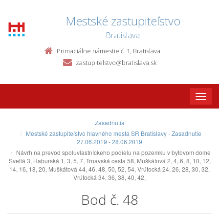
Mestské zastupiteľstvo
Bratislava
Primaciálne námestie č. 1, Bratislava
zastupitelstvo@bratislava.sk
Toggle
naviga
Zasadnutia
Mestské zastupiteľstvo hlavného mesta SR Bratislavy - Zasadnutie
27.06.2019 - 28.06.2019
Návrh na prevod spoluvlastníckeho podielu na pozemku v bytovom dome
Svetlá 3, Haburská 1, 3, 5, 7, Trnavská cesta 58, Muškátová 2, 4, 6, 8, 10, 12,
14, 16, 18, 20, Muškátová 44, 46, 48, 50, 52, 54, Vrútocká 24, 26, 28, 30, 32,
Vrútocká 34, 36, 38, 40, 42,
Bod č. 48