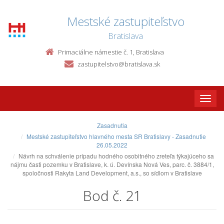
Mestské zastupiteľstvo
Bratislava
Primaciálne námestie č. 1, Bratislava
zastupitelstvo@bratislava.sk
Toggle
naviga
Zasadnutia
Mestské zastupiteľstvo hlavného mesta SR Bratislavy - Zasadnutie
26.05.2022
Návrh na schválenie prípadu hodného osobitného zreteľa týkajúceho sa
nájmu časti pozemku v Bratislave, k. ú. Devínska Nová Ves, parc. č. 3884/1,
spoločnosti Rakyta Land Development, a.s., so sídlom v Bratislave
Bod č. 21