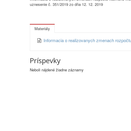
uznesenie č. 351/2019 zo dňa 12. 12. 2019
Materiály
Informacia o realizovanych zmenach rozpoč
Príspevky
Neboli nájdené žiadne záznamy