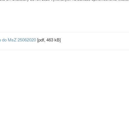
tu do MsZ 25062020
[pdf, 463 kB]