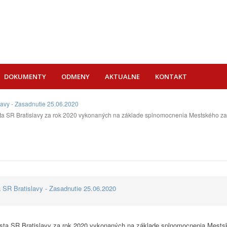
DOKUMENTY
ODMENY
AKTUALNE
KONTAKT
lavy - Zasadnutie 25.06.2020
a SR Bratislavy za rok 2020 vykonaných na základe splnomocnenia Mestského zast
 SR Bratislavy - Zasadnutie 25.06.2020
sta SR Bratislavy za rok 2020 vykonaných na základe splnomocnenia Mestsk