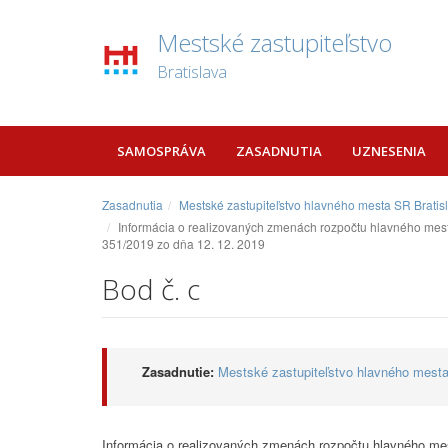
Mestské zastupiteľstvo
Bratislava
SAMOSPRÁVA
ZASADNUTIA
UZNESENIA
Zasadnutia
Mestské zastupiteľstvo hlavného mesta SR Bratis
Informácia o realizovaných zmenách rozpočtu hlavného mest
351/2019 zo dňa 12. 12. 2019
Bod č. c
Zasadnutie:
Mestské zastupiteľstvo hlavného mesta
Informácia o realizovaných zmenách rozpočtu hlavného me