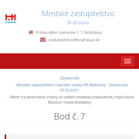
Mestské zastupiteľstvo
Bratislava
Primaciálne námestie č. 1, Bratislava
zastupitelstvo@bratislava.sk
Toggle
naviga
Zasadnutia
Mestské zastupiteľstvo hlavného mesta SR Bratislavy - Zasadnutie
25.03.2021
Návrh na personálne zmeny vo vedení mestskej príspevkovej organizácie
Múzeum mesta Bratislavy
Bod č. 7