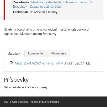
Zasadnutie:
Mestské zastupiteľstvo hlavného mesta SR
Bratislavy - Zasadnutie 25.03.2021
Prekladatelia:
oddelenie kultúry
Návrh na personálne zmeny vo vedení mestskej príspevkovej
organizácie Múzeum mesta Bratislavy
Uznesenie
Hlasovanie
Materiály
MsZ_25-03-2021-zmena_vMMB
[pdf, 523.51 kB]
Príspevky
Neboli nájdené žiadne záznamy
©2015 Aglo Solutions - všetky práva vyhradené