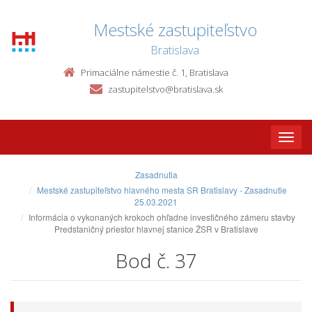
Mestské zastupiteľstvo
Bratislava
Primaciálne námestie č. 1, Bratislava
zastupitelstvo@bratislava.sk
Toggle
naviga
Zasadnutia
Mestské zastupiteľstvo hlavného mesta SR Bratislavy - Zasadnutie
25.03.2021
Informácia o vykonaných krokoch ohľadne investičného zámeru stavby
Predstaničný priestor hlavnej stanice ŽSR v Bratislave
Bod č. 37