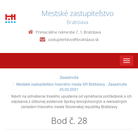
Mestské zastupiteľstvo
Bratislava
Primaciálne námestie č. 1, Bratislava
zastupitelstvo@bratislava.sk
Toggle
naviga
Zasadnutia
Mestské zastupiteľstvo hlavného mesta SR Bratislavy - Zasadnutie
25.03.2021
Návrh na schválenie trvalého upustenia od vymáhania pohľadávok a ich
odpísania z účtovnej evidencie Správy telovýchovných a rekreačných
zariadení hlavného mesta Slovenskej republiky Bratislavy
Bod č. 28