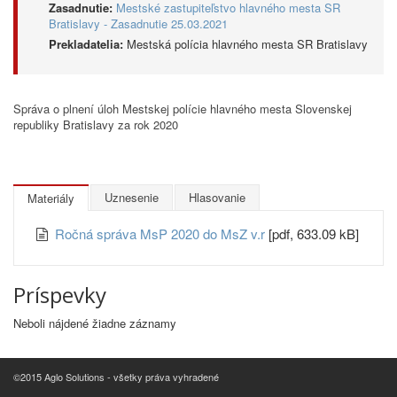
Zasadnutie:
Mestské zastupiteľstvo hlavného mesta SR
Bratislavy - Zasadnutie 25.03.2021
Prekladatelia:
Mestská polícia hlavného mesta SR Bratislavy
Správa o plnení úloh Mestskej polície hlavného mesta Slovenskej
republiky Bratislavy za rok 2020
Uznesenie
Hlasovanie
Materiály
Ročná správa MsP 2020 do MsZ v.r
[pdf, 633.09 kB]
Príspevky
Neboli nájdené žiadne záznamy
©2015 Aglo Solutions - všetky práva vyhradené