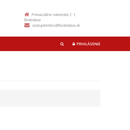
Primaciálne námestie č. 1,
Bratislava
zastupitelstvo@bratislava.sk
PRIHLÁSENIE
HĽADAŤ