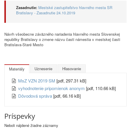
Zasadnutie:
Mestské zastupiteľstvo hlavného mesta SR
Bratislavy - Zasadnutie 24.10.2019
Návrh všeobecne záväzného nariadenia hlavného mesta Slovenskej
republiky Bratislavy o zmene názvu časti námestia v mestskej časti
Bratislava-Staré Mesto
Uznesenie
Hlasovanie
Materiály
MsZ VZN 2019 SM
[pdf, 297.31 kB]
vyhodnotenie pripomienok anonym
[pdf, 110.66 kB]
Dôvodová správa
[pdf, 66.16 kB]
Príspevky
Neboli nájdené žiadne záznamy