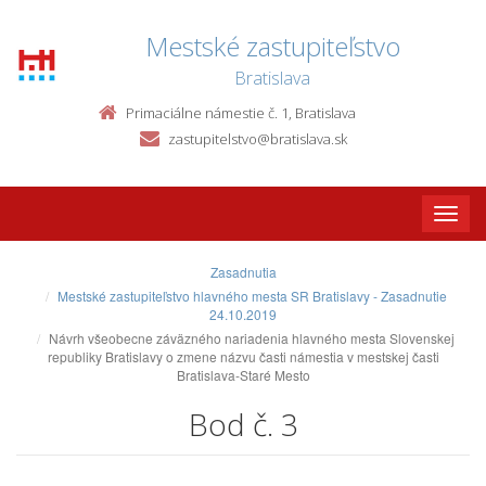
Mestské zastupiteľstvo
Bratislava
Primaciálne námestie č. 1, Bratislava
zastupitelstvo@bratislava.sk
Toggle
naviga
Zasadnutia
Mestské zastupiteľstvo hlavného mesta SR Bratislavy - Zasadnutie
24.10.2019
Návrh všeobecne záväzného nariadenia hlavného mesta Slovenskej
republiky Bratislavy o zmene názvu časti námestia v mestskej časti
Bratislava-Staré Mesto
Bod č. 3