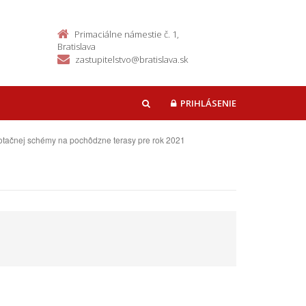
Primaciálne námestie č. 1,
Bratislava
zastupitelstvo@bratislava.sk
PRIHLÁSENIE
HĽADAŤ
 Dotačnej schémy na pochôdzne terasy pre rok 2021