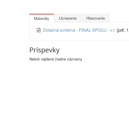
Uznesenie
Hlasovanie
Materiály
Dotačná schéma - FINAL SPOLU - v.r.
[pdf, 
Príspevky
Neboli nájdené žiadne záznamy