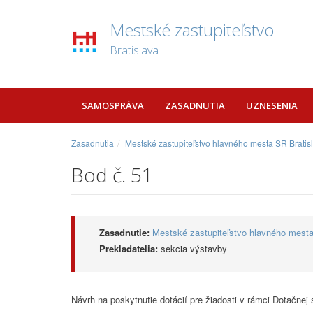
Mestské zastupiteľstvo
Bratislava
SAMOSPRÁVA
ZASADNUTIA
UZNESENIA
Zasadnutia
Mestské zastupiteľstvo hlavného mesta SR Bratis
Bod č. 51
Zasadnutie:
Mestské zastupiteľstvo hlavného mesta
Prekladatelia:
sekcia výstavby
Návrh na poskytnutie dotácií pre žiadosti v rámci Dotačne