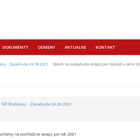
DOKUMENTY
ODMENY
AKTUALNE
KONTAKT
lavy - Zasadnutie 24.06.2021
Návrh na poskytnutie dotácií pre žiadosti v rámci
 SR Bratislavy - Zasadnutie 24.06.2021
j schémy na pochôdzne terasy pre rok 2021