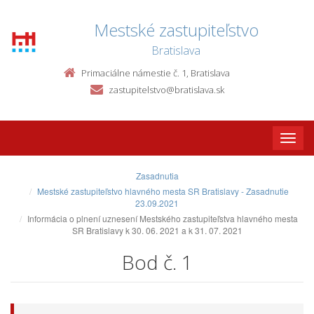
Mestské zastupiteľstvo
Bratislava
Primaciálne námestie č. 1, Bratislava
zastupitelstvo@bratislava.sk
Toggle
naviga
Zasadnutia
Mestské zastupiteľstvo hlavného mesta SR Bratislavy - Zasadnutie
23.09.2021
Informácia o plnení uznesení Mestského zastupiteľstva hlavného mesta
SR Bratislavy k 30. 06. 2021 a k 31. 07. 2021
Bod č. 1