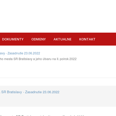
DOKUMENTY
ODMENY
AKTUALNE
KONTAKT
lavy - Zasadnutie 23.06.2022
o mesta SR Bratislavy a jeho útvaru na II. polrok 2022
 SR Bratislavy - Zasadnutie 23.06.2022