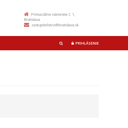
Primaciálne námestie č. 1,
Bratislava
zastupitelstvo@bratislava.sk
PRIHLÁSENIE
HĽADAŤ