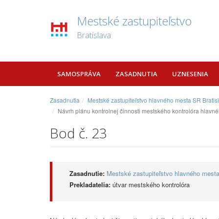
Mestské zastupiteľstvo
Bratislava
SAMOSPRÁVA
ZASADNUTIA
UZNESENIA
Zasadnutia
Mestské zastupiteľstvo hlavného mesta SR Bratis
Návrh plánu kontrolnej činnosti mestského kontrolóra hlavnéh
Bod č. 23
Zasadnutie:
Mestské zastupiteľstvo hlavného mesta
Prekladatelia:
útvar mestského kontrolóra