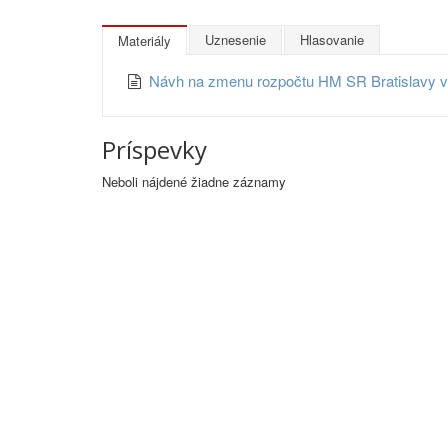
Uznesenie
Hlasovanie
Materiály
Návh na zmenu rozpočtu HM SR Bratislavy 
Príspevky
Neboli nájdené žiadne záznamy