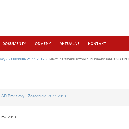
DOKUMENTY
ODMENY
AKTUALNE
KONTAKT
lavy - Zasadnutie 21.11.2019
Návrh na zmenu rozpočtu hlavného mesta SR Brati
 SR Bratislavy - Zasadnutie 21.11.2019
 rok 2019