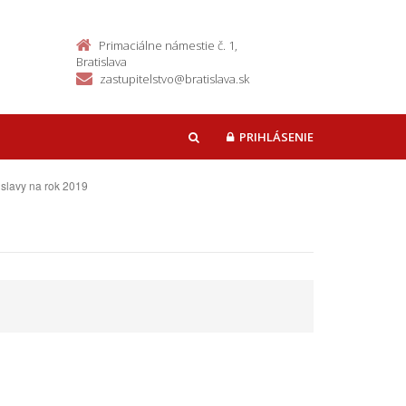
Primaciálne námestie č. 1,
Bratislava
zastupitelstvo@bratislava.sk
PRIHLÁSENIE
HĽADAŤ
slavy na rok 2019