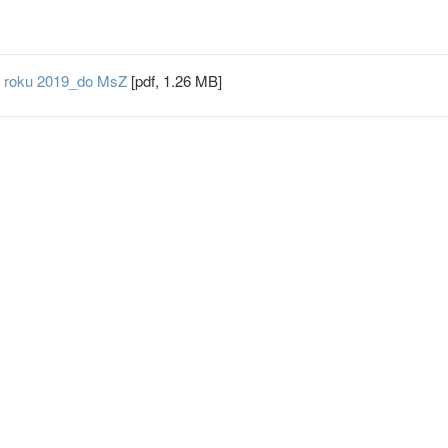
v roku 2019_do MsZ
[pdf, 1.26 MB]