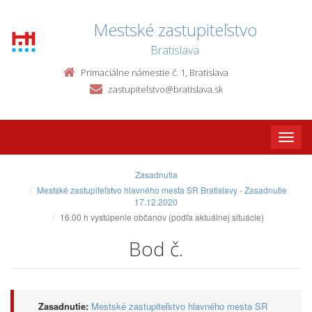
Mestské zastupiteľstvo
Bratislava
Primaciálne námestie č. 1, Bratislava
zastupitelstvo@bratislava.sk
Toggle
naviga
Zasadnutia
Mestské zastupiteľstvo hlavného mesta SR Bratislavy - Zasadnutie
17.12.2020
16.00 h vystúpenie občanov (podľa aktuálnej situácie)
Bod č.
Zasadnutie:
Mestské zastupiteľstvo hlavného mesta SR