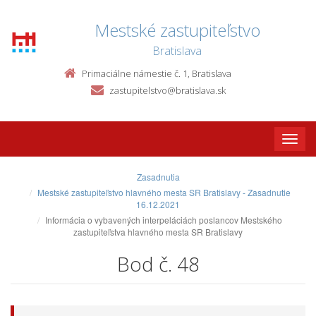
Mestské zastupiteľstvo
Bratislava
Primaciálne námestie č. 1, Bratislava
zastupitelstvo@bratislava.sk
Toggle
naviga
Zasadnutia
Mestské zastupiteľstvo hlavného mesta SR Bratislavy - Zasadnutie
16.12.2021
Informácia o vybavených interpeláciách poslancov Mestského
zastupiteľstva hlavného mesta SR Bratislavy
Bod č. 48