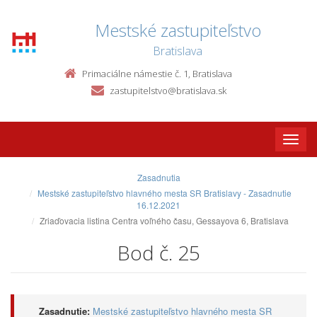
Mestské zastupiteľstvo
Bratislava
Primaciálne námestie č. 1, Bratislava
zastupitelstvo@bratislava.sk
Toggle
naviga
Zasadnutia
Mestské zastupiteľstvo hlavného mesta SR Bratislavy - Zasadnutie
16.12.2021
Zriaďovacia listina Centra voľného času, Gessayova 6, Bratislava
Bod č. 25
Zasadnutie:
Mestské zastupiteľstvo hlavného mesta SR