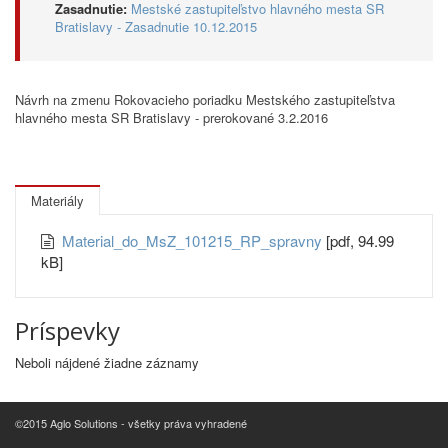
Zasadnutie:
Mestské zastupiteľstvo hlavného mesta SR
Bratislavy - Zasadnutie 10.12.2015
Návrh na zmenu Rokovacieho poriadku Mestského zastupiteľstva
hlavného mesta SR Bratislavy - prerokované 3.2.2016
Materiály
Material_do_MsZ_101215_RP_spravny
[pdf, 94.99
kB]
Príspevky
Neboli nájdené žiadne záznamy
©2015 Aglo Solutions - všetky práva vyhradené