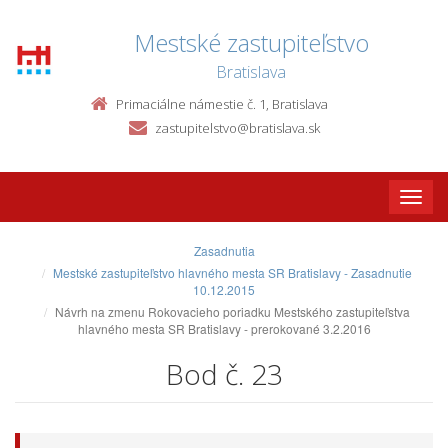
Mestské zastupiteľstvo
Bratislava
Primaciálne námestie č. 1, Bratislava
zastupitelstvo@bratislava.sk
Toggle
naviga
Zasadnutia
Mestské zastupiteľstvo hlavného mesta SR Bratislavy - Zasadnutie
10.12.2015
Návrh na zmenu Rokovacieho poriadku Mestského zastupiteľstva
hlavného mesta SR Bratislavy - prerokované 3.2.2016
Bod č. 23