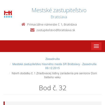
Mestské zastupiteľstvo
Bratislava
Primaciálne námestie č. 1, Bratislava
zastupitelstvo@bratislava.sk
Toggle
naviga
Zasadnutia
Mestské zastupiteľstvo hlavného mesta SR Bratislavy - Zasadnutie
09.12.2015
Návrh dodatku č. 1 Zriaďovacej listiny zariadenia pre seniorov Dom
tretieho veku
Bod č. 32