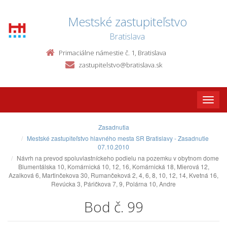
Mestské zastupiteľstvo
Bratislava
Primaciálne námestie č. 1, Bratislava
zastupitelstvo@bratislava.sk
Toggle
naviga
Zasadnutia
Mestské zastupiteľstvo hlavného mesta SR Bratislavy - Zasadnutie
07.10.2010
Návrh na prevod spoluvlastníckeho podielu na pozemku v obytnom dome
Blumentálska 10, Komárnická 10, 12, 16, Komárnická 18, Mierová 12,
Azalková 6, Martinčekova 30, Rumančeková 2, 4, 6, 8, 10, 12, 14, Kvetná 16,
Revúcka 3, Páričkova 7, 9, Polárna 10, Andre
Bod č. 99