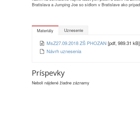
Bratislava a Jumping Joe so sídlom v Bratislave ako prípad
Uznesenie
Materiály
MsZ27.09.2018 ZŠ PHOZAN
[pdf, 989.31 kB]
Návrh uznesenia
Príspevky
Neboli nájdené žiadne záznamy