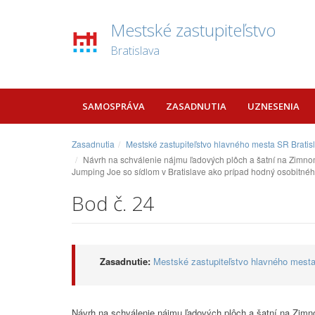
Mestské zastupiteľstvo
Bratislava
SAMOSPRÁVA
ZASADNUTIA
UZNESENIA
Zasadnutia
Mestské zastupiteľstvo hlavného mesta SR Bratis
Návrh na schválenie nájmu ľadových plôch a šatní na Zimno
Jumping Joe so sídlom v Bratislave ako prípad hodný osobitnéh
Bod č. 24
Zasadnutie:
Mestské zastupiteľstvo hlavného mesta
Návrh na schválenie nájmu ľadových plôch a šatní na Zimn