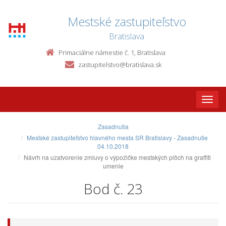
Mestské zastupiteľstvo
Bratislava
Primaciálne námestie č. 1, Bratislava
zastupitelstvo@bratislava.sk
Toggle
naviga
Zasadnutia
Mestské zastupiteľstvo hlavného mesta SR Bratislavy - Zasadnutie
04.10.2018
Návrh na uzatvorenie zmluvy o výpožičke mestských plôch na graffiti
umenie
Bod č. 23