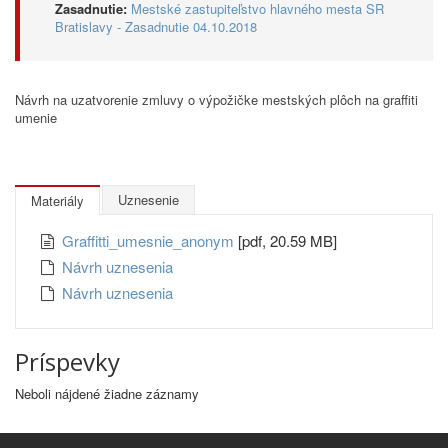
Zasadnutie:
Mestské zastupiteľstvo hlavného mesta SR
Bratislavy - Zasadnutie 04.10.2018
Návrh na uzatvorenie zmluvy o výpožičke mestských plôch na graffiti
umenie
Uznesenie
Materiály
Graffitti_umesnie_anonym
[pdf, 20.59 MB]
Návrh uznesenia
Návrh uznesenia
Príspevky
Neboli nájdené žiadne záznamy