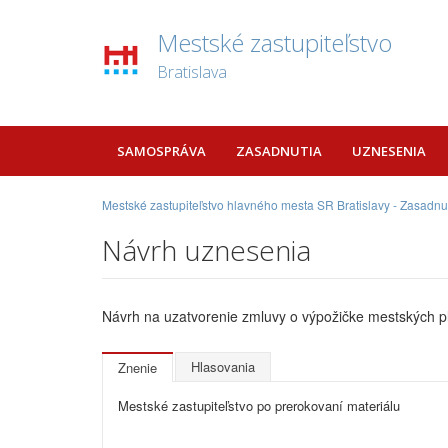
Mestské zastupiteľstvo
Bratislava
SAMOSPRÁVA
ZASADNUTIA
UZNESENIA
Mestské zastupiteľstvo hlavného mesta SR Bratislavy - Zasadnu
Návrh uznesenia
Návrh na uzatvorenie zmluvy o výpožičke mestských pl
Hlasovania
Znenie
Mestské zastupiteľstvo po prerokovaní materiálu