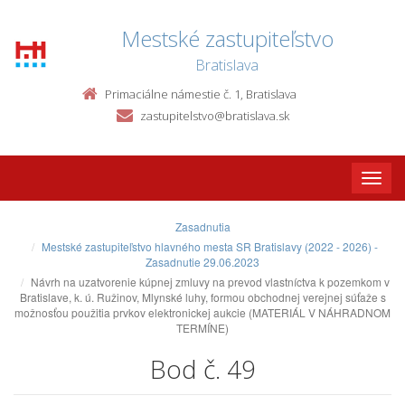
Mestské zastupiteľstvo
Bratislava
Primaciálne námestie č. 1, Bratislava
zastupitelstvo@bratislava.sk
Toggle
naviga
Zasadnutia
Mestské zastupiteľstvo hlavného mesta SR Bratislavy (2022 - 2026) -
Zasadnutie 29.06.2023
Návrh na uzatvorenie kúpnej zmluvy na prevod vlastníctva k pozemkom v
Bratislave, k. ú. Ružinov, Mlynské luhy, formou obchodnej verejnej súťaže s
možnosťou použitia prvkov elektronickej aukcie (MATERIÁL V NÁHRADNOM
TERMÍNE)
Bod č. 49