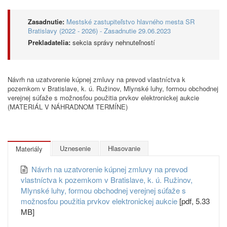
Zasadnutie:
Mestské zastupiteľstvo hlavného mesta SR
Bratislavy (2022 - 2026) - Zasadnutie 29.06.2023
Prekladatelia:
sekcia správy nehnuteľností
Návrh na uzatvorenie kúpnej zmluvy na prevod vlastníctva k
pozemkom v Bratislave, k. ú. Ružinov, Mlynské luhy, formou obchodnej
verejnej súťaže s možnosťou použitia prvkov elektronickej aukcie
(MATERIÁL V NÁHRADNOM TERMÍNE)
Uznesenie
Hlasovanie
Materiály
Návrh na uzatvorenie kúpnej zmluvy na prevod
vlastníctva k pozemkom v Bratislave, k. ú. Ružinov,
Mlynské luhy, formou obchodnej verejnej súťaže s
možnosťou použitia prvkov elektronickej aukcie
[pdf, 5.33
MB]