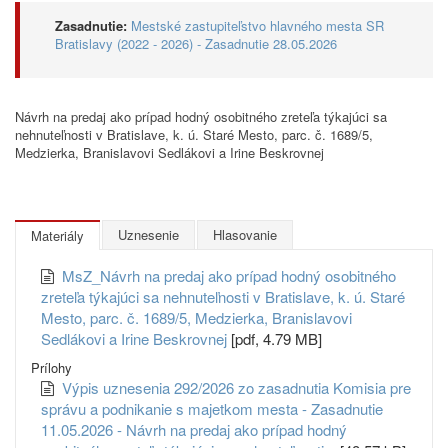
Zasadnutie:
Mestské zastupiteľstvo hlavného mesta SR
Bratislavy (2022 - 2026) - Zasadnutie 28.05.2026
Návrh na predaj ako prípad hodný osobitného zreteľa týkajúci sa
nehnuteľnosti v Bratislave, k. ú. Staré Mesto, parc. č. 1689/5,
Medzierka, Branislavovi Sedlákovi a Irine Beskrovnej
Uznesenie
Hlasovanie
Materiály
MsZ_Návrh na predaj ako prípad hodný osobitného
zreteľa týkajúci sa nehnuteľnosti v Bratislave, k. ú. Staré
Mesto, parc. č. 1689/5, Medzierka, Branislavovi
Sedlákovi a Irine Beskrovnej
[pdf, 4.79 MB]
Prílohy
Výpis uznesenia 292/2026 zo zasadnutia Komisia pre
správu a podnikanie s majetkom mesta - Zasadnutie
11.05.2026 - Návrh na predaj ako prípad hodný