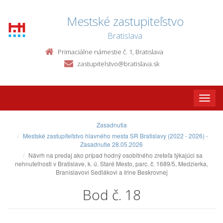
Mestské zastupiteľstvo
Bratislava
Primaciálne námestie č. 1, Bratislava
zastupitelstvo@bratislava.sk
Toggle
naviga
Zasadnutia
Mestské zastupiteľstvo hlavného mesta SR Bratislavy (2022 - 2026) -
Zasadnutie 28.05.2026
Návrh na predaj ako prípad hodný osobitného zreteľa týkajúci sa
nehnuteľnosti v Bratislave, k. ú. Staré Mesto, parc. č. 1689/5, Medzierka,
Branislavovi Sedlákovi a Irine Beskrovnej
Bod č. 18