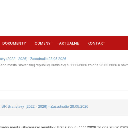
DOKUMENTY
ODMENY
AKTUALNE
KONTAKT
lavy (2022 - 2026) - Zasadnutie 28.05.2026
ného mesta Slovenskej republiky Bratislavy č. 1111/2026 zo dňa 26.02.2026 a ná
ú
 SR Bratislavy (2022 - 2026) - Zasadnutie 28.05.2026
vného mesta Slovenskej republiky Bratislavy č. 1111/2026 zo dňa 26.02.2026