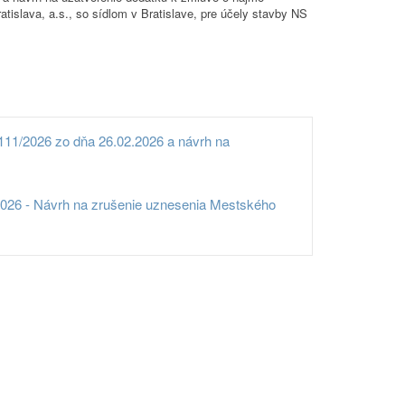
islava, a.s., so sídlom v Bratislave, pre účely stavby NS
111/2026 zo dňa 26.02.2026 a návrh na
2026 - Návrh na zrušenie uznesenia Mestského