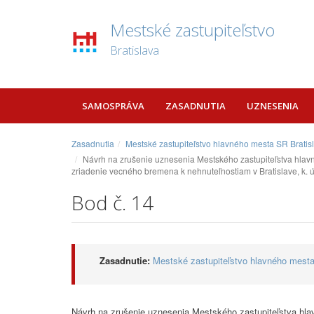
Mestské zastupiteľstvo
Bratislava
SAMOSPRÁVA
ZASADNUTIA
UZNESENIA
Zasadnutia
Mestské zastupiteľstvo hlavného mesta SR Bratis
Návrh na zrušenie uznesenia Mestského zastupiteľstva hlav
zriadenie vecného bremena k nehnuteľnostiam v Bratislave, k. 
Bod č. 14
Zasadnutie:
Mestské zastupiteľstvo hlavného mesta
Návrh na zrušenie uznesenia Mestského zastupiteľstva hla