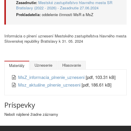
Zasadnutie:
Mestské zastupiteľstvo hlavného mesta SR
Bratislavy (2022 - 2026) - Zasadnutie 27.06.2024
Prekladatelia:
oddelenie činnosti MsR a MsZ
Informácia o plnení uznesení Mestského zastupiteľstva hlavného mesta
Slovenskej republiky Bratislavy k 31. 05. 2024
Uznesenie
Hlasovanie
Materiály
MsZ_informacia_plnenie_uzneseni
[pdf, 103.31 kB]
Msz_aktuálne_plnenie_uzneseni
[pdf, 186.61 kB]
Príspevky
Neboli nájdené žiadne záznamy