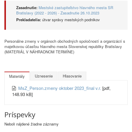
Zasadnutie:
Mestské zastupiteľstvo hlavného mesta SR
Bratislavy (2022 - 2026) - Zasadnutie 26.10.2023
Prekladatelia:
útvar správy mestských podnikov
Personálne zmeny v orgánoch obchodných spoločností a organizácií s
majetkovou účasťou hlavného mesta Slovenskej republiky Bratislavy
(MATERIÁL V NÁHRADNOM TERMÍNE)
Uznesenie
Hlasovanie
Materiály
MsZ_Person.zmeny oktober 2023_final v.r.
[pdf,
148.93 kB]
Príspevky
Neboli nájdené žiadne záznamy