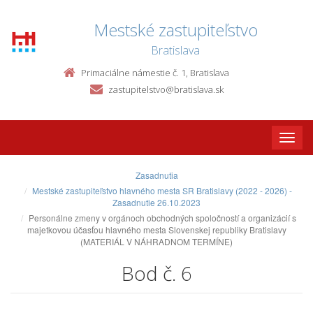
Mestské zastupiteľstvo
Bratislava
Primaciálne námestie č. 1, Bratislava
zastupitelstvo@bratislava.sk
Toggle
naviga
Zasadnutia
Mestské zastupiteľstvo hlavného mesta SR Bratislavy (2022 - 2026) -
Zasadnutie 26.10.2023
Personálne zmeny v orgánoch obchodných spoločností a organizácií s
majetkovou účasťou hlavného mesta Slovenskej republiky Bratislavy
(MATERIÁL V NÁHRADNOM TERMÍNE)
Bod č. 6