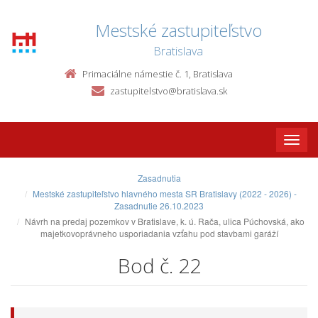
Mestské zastupiteľstvo
Bratislava
Primaciálne námestie č. 1, Bratislava
zastupitelstvo@bratislava.sk
Toggle
naviga
Zasadnutia
Mestské zastupiteľstvo hlavného mesta SR Bratislavy (2022 - 2026) -
Zasadnutie 26.10.2023
Návrh na predaj pozemkov v Bratislave, k. ú. Rača, ulica Púchovská, ako
majetkovoprávneho usporiadania vzťahu pod stavbami garáží
Bod č. 22