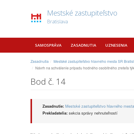
Mestské zastupiteľstvo
Bratislava
SAMOSPRÁVA
ZASADNUTIA
UZNESENIA
Zasadnutia
Mestské zastupiteľstvo hlavného mesta SR Bratis
Návrh na schválenie prípadu hodného osobitného zreteľa týka
Bod č. 14
Zasadnutie:
Mestské zastupiteľstvo hlavného mesta
Prekladatelia:
sekcia správy nehnuteľností