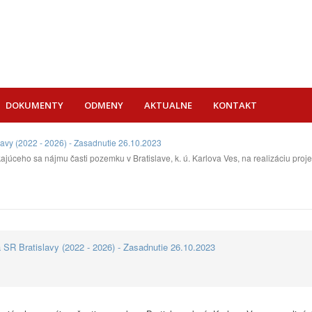
DOKUMENTY
ODMENY
AKTUALNE
KONTAKT
lavy (2022 - 2026) - Zasadnutie 26.10.2023
júceho sa nájmu časti pozemku v Bratislave, k. ú. Karlova Ves, na realizáciu proj
 SR Bratislavy (2022 - 2026) - Zasadnutie 26.10.2023