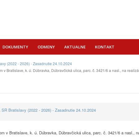
DOKUMENTY
ODMENY
AKTUALNE
KONTAKT
lavy (2022 - 2026) - Zasadnutie 24.10.2024
 Bratislave, k. ú. Dúbravka, Dúbravčická ulica, parc. č. 3421/6 a nasl., na reali
 SR Bratislavy (2022 - 2026) - Zasadnutie 24.10.2024
v Bratislave, k. ú. Dúbravka, Dúbravčická ulica, parc. č. 3421/6 a nasl., 