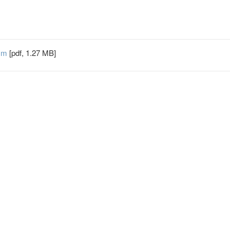
nym
[pdf, 1.27 MB]