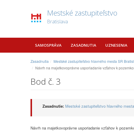
Mestské zastupiteľstvo
Bratislava
SAMOSPRÁVA
ZASADNUTIA
UZNESENIA
Zasadnutia
Mestské zastupiteľstvo hlavného mesta SR Bratis
Návrh na majetkovoprávne usporiadanie vzťahov k pozemkom v
Bod č. 3
Zasadnutie:
Mestské zastupiteľstvo hlavného mesta
Návrh na majetkovoprávne usporiadanie vzťahov k pozemkom 